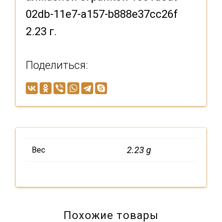
02db-11e7-a157-b888e37cc26f
2.23 г.
Поделиться:
2.23 g
Вес
Похожие товары