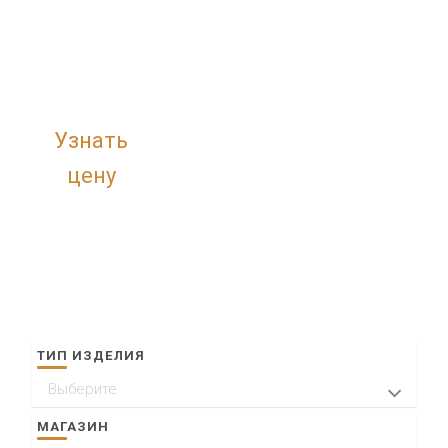
Узнать
цену
ТИП ИЗДЕЛИЯ
Выберите
Кольца
МАГАЗИН