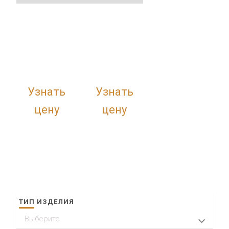
Узнать
Узнать
цену
цену
ТИП ИЗДЕЛИЯ
Выберите
Кольца