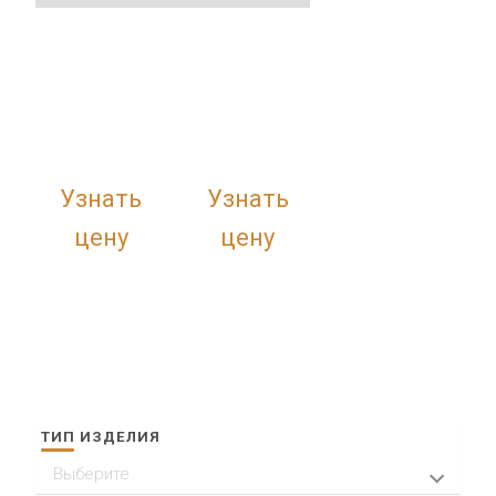
Узнать
Узнать
цену
цену
ТИП ИЗДЕЛИЯ
Выберите
Кольца