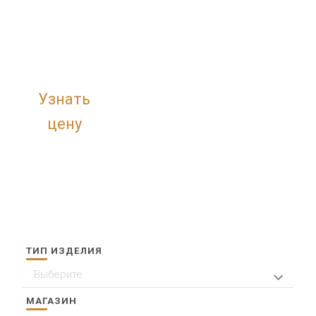
Узнать
цену
ТИП ИЗДЕЛИЯ
Выберите
Кольца
МАГАЗИН