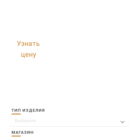
Узнать
цену
ТИП ИЗДЕЛИЯ
Выберите
Кольца
МАГАЗИН